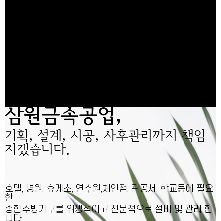
삼원금속공업,
기획, 설계, 시공, 사후관리까지 책임
지겠습니다.
호텔, 병원, 휴게소, 연수원,체인점, 관공서, 학교등에 필요
한
종합주방기구를 위생적이고 전문적으로 설비 및 관리 합
니다.