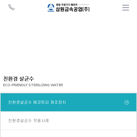
친환경 살균수
ECO-FRIENDLY STERILIZING WATER
친환경살균수 에코트리 제조장치
친환경살균수 적용사례