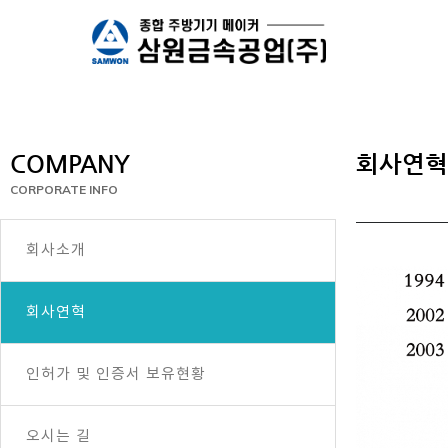
COMPANY
회사연혁
CORPORATE INFO
회사소개
회사연혁
인허가 및 인증서 보유현황
오시는 길