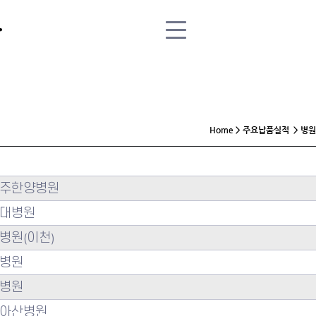
Home > 주요납품실적
> 병원
주한양병원
대병원
병원(이천)
병원
병원
아산병원