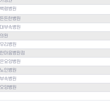
가병원
백령병원
든든한병원
대부속병원
의원
우리병원
한마음병원점
은요양병원
노인병원
부속병원
오양병원